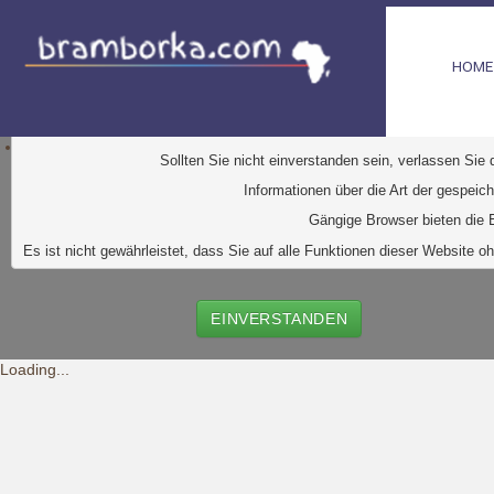
HOME
D
iese Website verwendet Cookies. Dabei handelt es sic
Ihr Browser greift auf diese Dateien zu. D
urch den Einsatz von
Durch Klick auf den Button "Einve
Sollten Sie nicht einverstanden sein, verlassen Sie
Informationen über die Art der gespeic
Gängige Browser bieten die E
Es ist nicht gewährleistet, dass Sie auf alle Funktionen dieser Websit
EINVERSTANDEN
Loading...