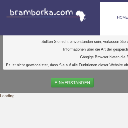
HOME
D
iese Website verwendet Cookies. Dabei handelt es sic
Ihr Browser greift auf diese Dateien zu. D
urch den Einsatz von
Durch Klick auf den Button "Einve
Sollten Sie nicht einverstanden sein, verlassen Sie
Informationen über die Art der gespeic
Gängige Browser bieten die E
Es ist nicht gewährleistet, dass Sie auf alle Funktionen dieser Websit
EINVERSTANDEN
Loading...