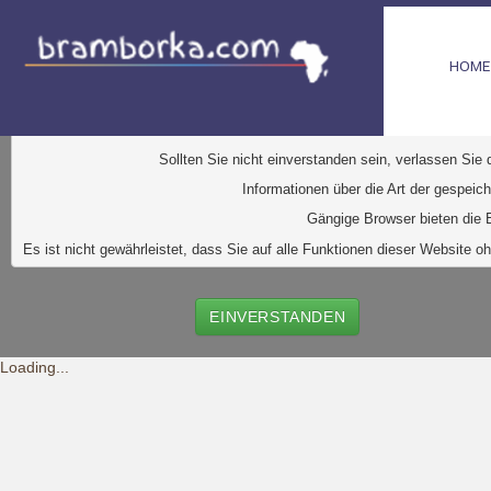
HOME
D
iese Website verwendet Cookies. Dabei handelt es sic
Ihr Browser greift auf diese Dateien zu. D
urch den Einsatz von
Durch Klick auf den Button "Einve
Sollten Sie nicht einverstanden sein, verlassen Sie
Informationen über die Art der gespeic
Gängige Browser bieten die E
Es ist nicht gewährleistet, dass Sie auf alle Funktionen dieser Websit
EINVERSTANDEN
Loading...