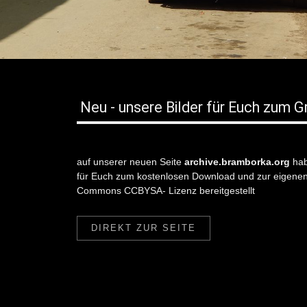
Neu - unsere Bilder für Euch zum 
auf unserer neuen Seite
archive.bramborka.org
hab
für Euch zum kostenlosen Download und zur eigene
Commons CCBYSA- Lizenz bereitgestellt
DIREKT ZUR SEITE