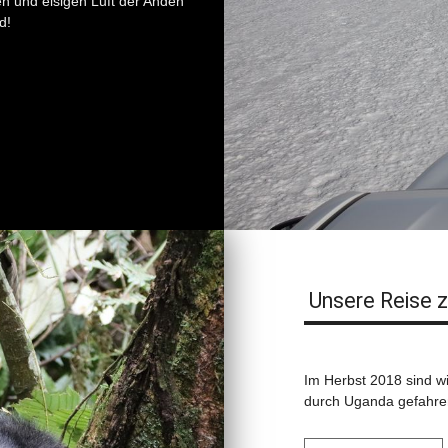
n und eisigen Luft der Anden
d!
Unsere Reise z
Im Herbst 2018 sind wi
durch Uganda gefahren.