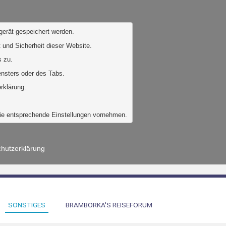
gerät gespeichert werden. 
 und Sicherheit dieser Website. 
 zu. 
ensters oder des Tabs.
rklärung.
Sie entsprechende Einstellungen vornehmen.
hutzerklärung
SONSTIGES
BRAMBORKA'S REISEFORUM