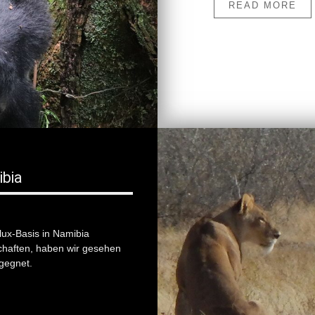
READ MORE
ibia
ux-Basis in Namibia
schaften, haben wir gesehen
egegnet.