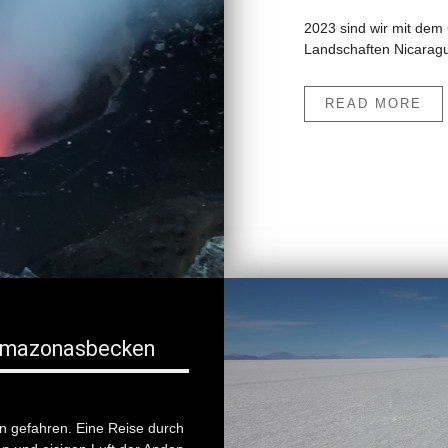
2023 sind wir mit de
Landschaften Nicaragu
READ MORE
s Amazonasbecken
n gefahren. Eine Reise durch