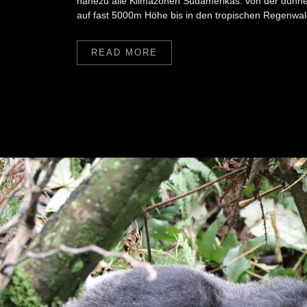
nahezu alle Klimazonen Südamerikas: von der dünne
auf fast 5000m Höhe bis in den tropischen Regenwal
READ MORE