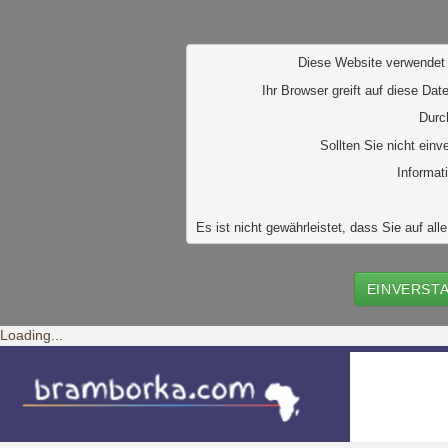
D
iese Website verwendet 
Ihr Browser greift auf diese Dat
Durc
Sollten Sie nicht ein
Informat
Es ist nicht gewährleistet, dass Sie auf 
EINVERST
Loading...