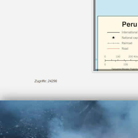
Zugriffe: 24296