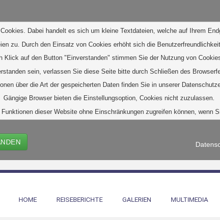
Cookies. Dabei handelt es sich um kleine Textdateien, welche auf Ihrem End
eien zu. D
urch den Einsatz von Cookies erhöht sich die Benutzerfreundlichkeit
h Klick auf den Button "Einverstanden" stimmen Sie der Nutzung von Cookies
verstanden sein, verlassen Sie diese Seite bitte durch Schließen des Browserf
ionen über die Art der gespeicherten Daten finden Sie in unserer Datenschutze
Gängige Browser bieten die Einstellungsoption, Cookies nicht zuzulassen. 
alle Funktionen dieser Website ohne Einschränkungen zugreifen können, wenn 
ANDEN
Datensc
HOME
REISEBERICHTE
GALERIEN
MULTIMEDIA