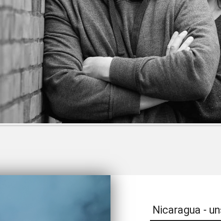
Nicaragua - un