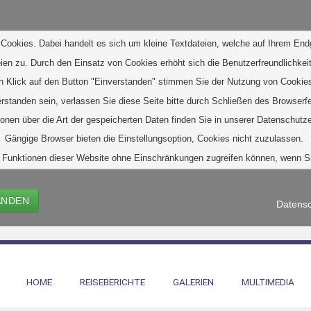
Cookies. Dabei handelt es sich um kleine Textdateien, welche auf Ihrem End
eien zu. D
urch den Einsatz von Cookies erhöht sich die Benutzerfreundlichkeit
h Klick auf den Button "Einverstanden" stimmen Sie der Nutzung von Cookies
verstanden sein, verlassen Sie diese Seite bitte durch Schließen des Browserf
ionen über die Art der gespeicherten Daten finden Sie in unserer Datenschutze
Gängige Browser bieten die Einstellungsoption, Cookies nicht zuzulassen. 
alle Funktionen dieser Website ohne Einschränkungen zugreifen können, wenn 
ANDEN
Datensc
HOME
REISEBERICHTE
GALERIEN
MULTIMEDIA