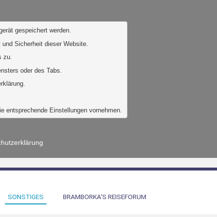
gerät gespeichert werden. 
 und Sicherheit dieser Website. 
 zu. 
ensters oder des Tabs.
rklärung.
Sie entsprechende Einstellungen vornehmen.
hutzerklärung
SONSTIGES
BRAMBORKA'S REISEFORUM