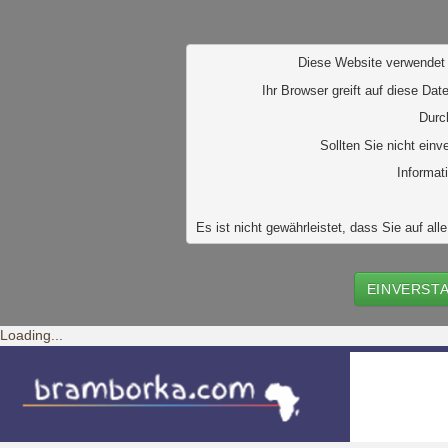
D
iese Website verwendet 
Ihr Browser greift auf diese Dat
Durc
Sollten Sie nicht ein
Informat
Es ist nicht gewährleistet, dass Sie auf 
EINVERST
Loading...