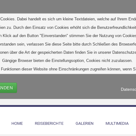
Cookies. Dabei handelt es sich um kleine Textdateien, welche auf Ihrem End
eien zu. D
urch den Einsatz von Cookies erhöht sich die Benutzerfreundlichkeit
h Klick auf den Button "Einverstanden" stimmen Sie der Nutzung von Cookies
verstanden sein, verlassen Sie diese Seite bitte durch Schließen des Browserf
ionen über die Art der gespeicherten Daten finden Sie in unserer Datenschutze
Gängige Browser bieten die Einstellungsoption, Cookies nicht zuzulassen. 
alle Funktionen dieser Website ohne Einschränkungen zugreifen können, wenn 
ANDEN
Datensc
HOME
REISEBERICHTE
GALERIEN
MULTIMEDIA