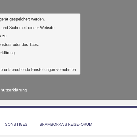
gerät gespeichert werden. 
 und Sicherheit dieser Website. 
 zu. 
ensters oder des Tabs.
rklärung.
Sie entsprechende Einstellungen vornehmen.
hutzerklärung
SONSTIGES
BRAMBORKA'S REISEFORUM