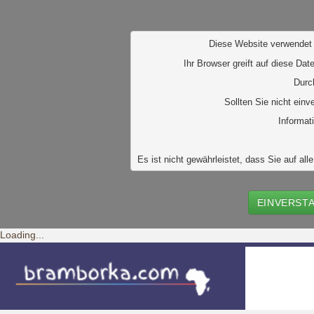
D
iese Website verwendet 
Ihr Browser greift auf diese Dat
Durc
Sollten Sie nicht ein
Informat
Es ist nicht gewährleistet, dass Sie auf 
EINVERST
Loading...